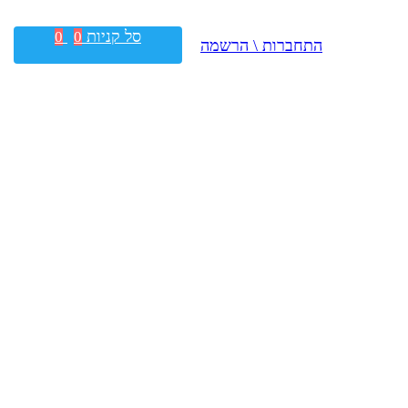
סל קניות
0
0
התחברות \ הרשמה