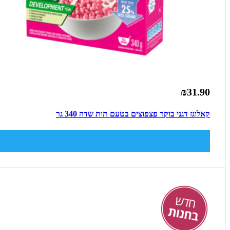
₪31.90
קאלוגז דגני בוקר פצפוצים בטעם תות שדה 340 גר