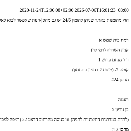
2020-11-24T12:06:08+02:00
2026-07-06T16:01:23+03:00
חוץ מהזמנות באתר שניתן להזמין 24/6 יש גם מחסן/חנות שאפשר לבוא לאסוף/לבחור מוצרים בעצמכם
רמת בית שמש א
קניון השדרה (רמי לוי)
רח' מנחם פרוש 1
קומה 2- (מינוס 2 בחניון התחתון)
מחסן #24
רעננה
בן גוריון 5
(לרדת במדרגות החיצוניות לחניה) או כניסה מהרחוב הרצוג 22 (רמפה למכוניות בצד הבנין)
מחסן #13