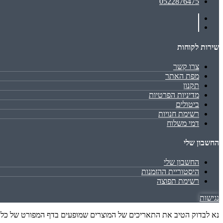
0522876475
שירות לקוחות
צרו קשר
מפת האתר
תקנון
מדיניות הפרטיות
ביטולים
רשימת חנויות
דמי משלוח
החשבון שלי
החשבון שלי
היסטוריית ההזמנות
רשימת תפוצה
נגישות
נא לבדוק הטיב את התאריכים של המוצרים שמופעים בדף המפורט של כל מו