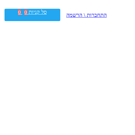
סל קניות
0
0
התחברות \ הרשמה