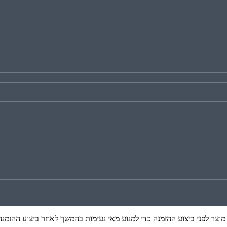
צר לפני ביצוע ההזמנה כדי למנוע מאי נעימות בהמשך לאחר ביצוע ההזמנה