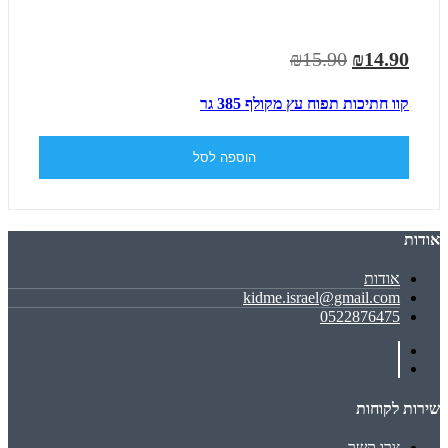
₪15.90
₪14.90
קוו חתיכות תפוח עץ מקולף 385 גר
הוספה לסל
אודות
אודות
kidme.israel@gmail.com
0522876475
שירות לקוחות
צרו קשר