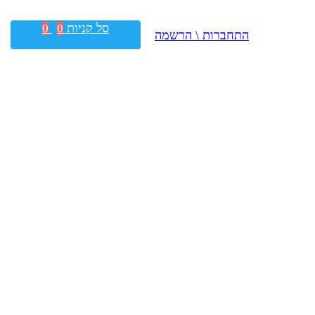
סל קניות
0
0
התחברות \ הרשמה