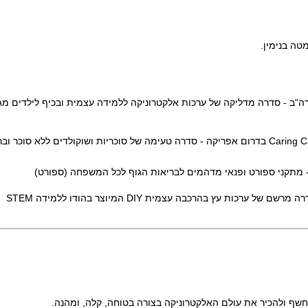
- סדרה מדליקה של ערכות אלקטרוניקה ללמידה עצמית ובכיף לילדים מגיל 8+. (חינו
כות עץ בהרכבה עצמית DIY המיוצר בהודו ללמידה STEM
יחשף ולהכיר את עולם האלקטרוניקה בצורה בטוחה, קלה, ומהנה.