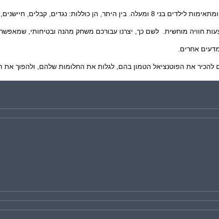
זיסטורים, מנוע, לדים, רמקול, מנורות, ועוד.
ות חוויה מוחשית.
לשם כך, יצרנו עבורכם משחק מהנה ובטיחותי, שמאפשר 
מדעים אחרים.
להכיר את הפוטנציאל הטמון בהם, לגלות את החלומות שלהם, ולהפוך את העול