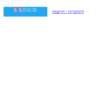
סל קניות
0
0
התחברות \ הרשמה