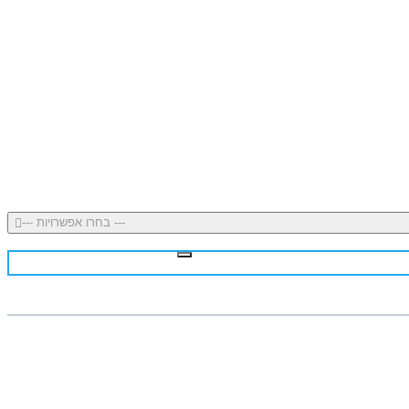
--- בחרו אפשרויות ---