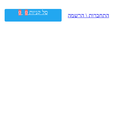
סל קניות
0
0
התחברות \ הרשמה