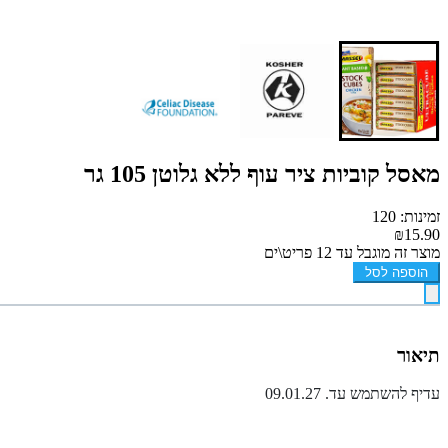
מאסל קוביות ציר עוף ללא גלוטן 105 גר
זמינות: 120
₪15.90
מוצר זה מוגבל עד 12 פריט\ים
הוספה לסל
תיאור
עדיף להשתמש עד. 09.01.27