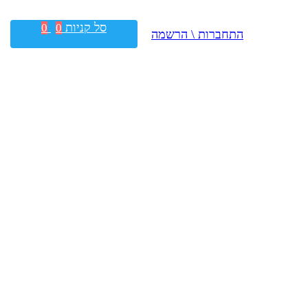
סל קניות
0
0
התחברות \ הרשמה