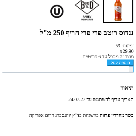
ננדוס רוטב פרי פרי חריף 250 מ"ל
זמינות: 59
₪29.90
מוצר זה מוגבל עד 6 פריט\ים
הוספה לסל
תיאור
תאריך עדיף להשתמש עד 24.07.27
כשר מהדרין פרווה
בהשגחת בד"ץ יוהנסברג דרום אפריקה