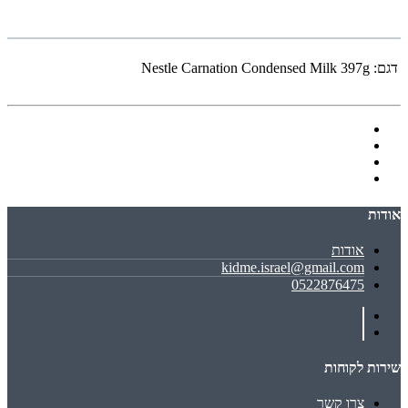
דגם:
Nestle Carnation Condensed Milk 397g
אודות
אודות
kidme.israel@gmail.com
0522876475
שירות לקוחות
צרו קשר