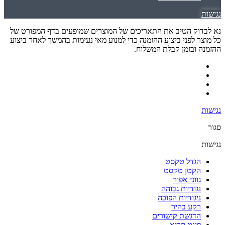
נגישות
נא לבדוק הטיב את התאריכים של המוצרים שמופעים בדף המפורט של
כל מוצר לפני ביצוע ההזמנה כדי למנוע מאי נעימות בהמשך לאחר ביצוע
ההזמנה ובזמן קבלת המשלוח.
נגישות
סגור
נגישות
הגדל טקסט
הקטן טקסט
גווני אפור
נגודיות גבוהה
ניגודיות הפוכה
רקע בהיר
הדגשת קישורים
פונט קריא