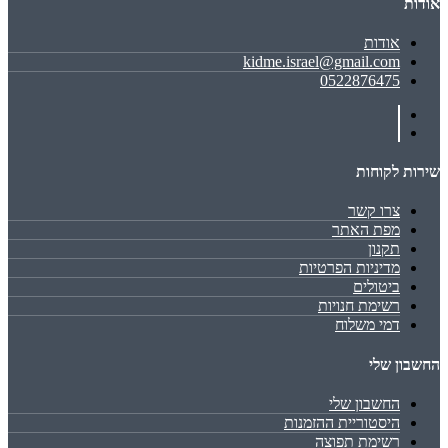
אודות
אודות
kidme.israel@gmail.com
0522876475
שירות לקוחות
צרו קשר
מפת האתר
תקנון
מדיניות הפרטיות
ביטולים
רשימת חנויות
דמי משלוח
החשבון שלי
החשבון שלי
היסטוריית ההזמנות
רשימת תפוצה