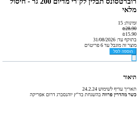
רוברטסונס תבלין לק'רי מדיום 200 גר - חיסול
מלאי
זמינות: 15
₪28.90
₪15.90
בתוקף עד: 31/08/2026
מוצר זה מוגבל עד 6 פריט\ים
הוספה לסל
תיאור
תאריך עדיף לשימוש 24.2.24
כשר מהדרין פרווה
בהשגחת בד"ץ יוהנסברג דרום אפריקה