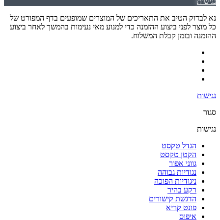
נגישות
נא לבדוק הטיב את התאריכים של המוצרים שמופעים בדף המפורט של
כל מוצר לפני ביצוע ההזמנה כדי למנוע מאי נעימות בהמשך לאחר ביצוע
ההזמנה ובזמן קבלת המשלוח.
נגישות
סגור
נגישות
הגדל טקסט
הקטן טקסט
גווני אפור
נגודיות גבוהה
ניגודיות הפוכה
רקע בהיר
הדגשת קישורים
פונט קריא
איפוס