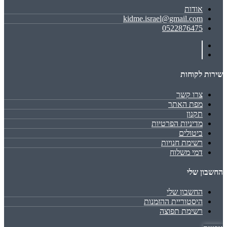
אודות
kidme.israel@gmail.com
0522876475
שירות לקוחות
צרו קשר
מפת האתר
תקנון
מדיניות הפרטיות
ביטולים
רשימת חנויות
דמי משלוח
החשבון שלי
החשבון שלי
היסטוריית ההזמנות
רשימת תפוצה