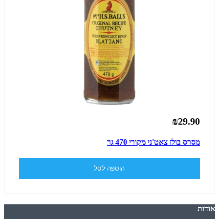
₪29.90
מסרס בולז צאט'ני מקורי 470 גר
הוספה לסל
אודות