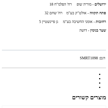
ירושלים
- מוריה שופ רח' הפלמ"ח 18
פתח תקווה
- אולט"ק בע"מ רח' שחם 32
רחובות
- אומני החשיבה בע"מ גן פיינשטיין 5
שער בנימין
- דושה
דגם:
SMRT1098
מוצרים קשורים