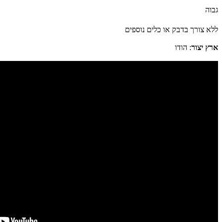
גבוה
ללא צורך בדבק או כלים נוספים
ארץ יצור
: הודו