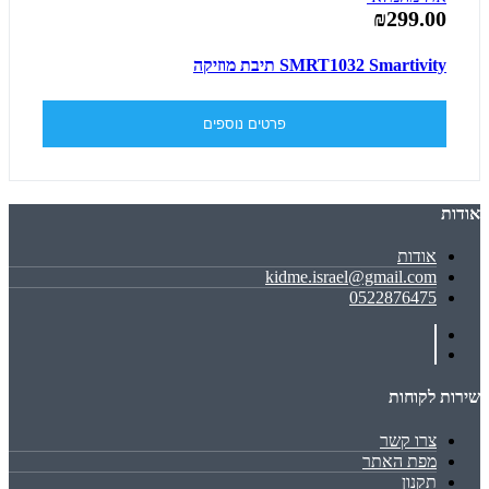
₪299.00
SMRT1032 Smartivity תיבת מוזיקה
פרטים נוספים
אודות
אודות
kidme.israel@gmail.com
0522876475
שירות לקוחות
צרו קשר
מפת האתר
תקנון