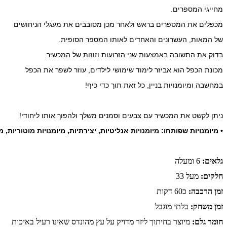
מחייגי המספרים.
מכפלים את המספרים בראש ולאחר מכן מסובבים את מעגלי הניחושים
של המאות, העשרונים והאחדים לאותו המספר הסופית.
בדוק את התשובה באמצעות שני הזרועות וזוזות
של המכשיר.
מכונת הכפל הוא אביזר לימוד שימושי לילדים, עוזר לשפר את הכפל
במחשבה ומיומנויות בניין, כל זאת תוך כדי כיף!
ניתן לקשט את המכשיר עם צבעים וסמנים משלך ולהפוך אותו ליחודי!
• מיומנויות שפותחו: מיומנויות אנליטיות, יצירתיות,
מיומנויות מוטוריות, מ
גלאים:
6 ומעלה
חלקים:
מעל 33
זמן הרכבה:
כ60 דקות
זמן משחק:
בלתי מוגבל
חומר גלם:
מיוצר בחיתוך ליזר מדויק על עץ מהונדס שאינו רעיל באיכות