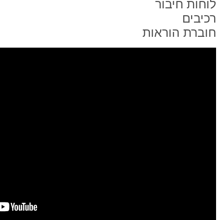
לוחות חיבור
רכיבים
חוברת הוראות