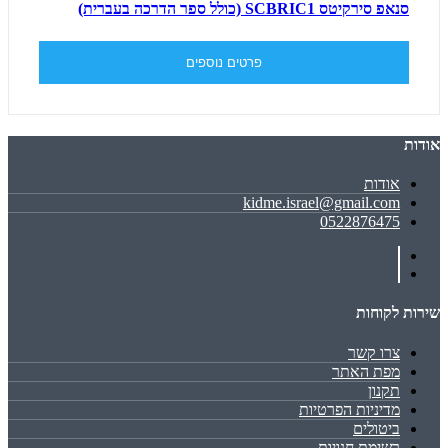
סנאפ סירקיטס SCBRIC1 (כולל ספר הדרכה בעברית)
פרטים נוספים
אודות
אודות
kidme.israel@gmail.com
0522876475
שירות לקוחות
צרו קשר
מפת האתר
תקנון
מדיניות הפרטיות
ביטולים
רשימת חנויות