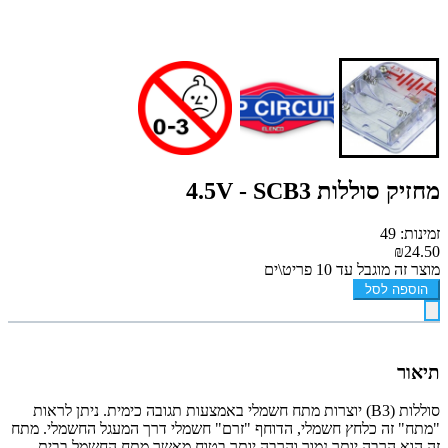
מחזיק סוללות 4.5V - SCB3
זמינות: 49
₪24.50
מוצר זה מוגבל עד 10 פריט\ים
הוספה לסל
תיאור
סוללות (B3) יוצרות מתח חשמלי באמצעות תגובה כימית. ניתן לראות
"מתח" זה כלחץ חשמלי, הדוחף "זרם" חשמלי דרך המעגל החשמלי. מתח
זה הוא הרבה יותר נמוך והרבה יותר בטוח מאשר מתח החשמל בבית