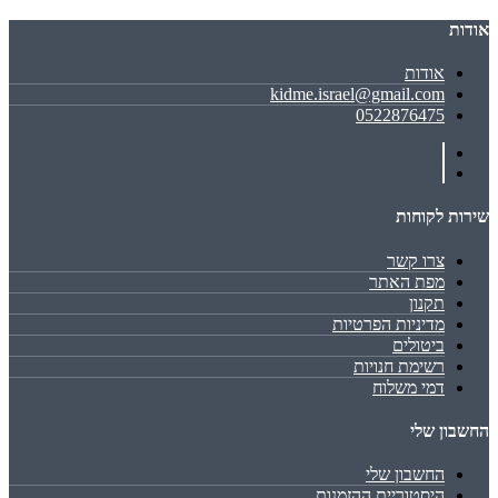
אודות
אודות
kidme.israel@gmail.com
0522876475
שירות לקוחות
צרו קשר
מפת האתר
תקנון
מדיניות הפרטיות
ביטולים
רשימת חנויות
דמי משלוח
החשבון שלי
החשבון שלי
היסטוריית ההזמנות