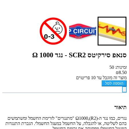
סנאפ סירקיטס SCR2 - נגד 1000 Ω
זמינות: 50
₪8.50
מוצר זה מוגבל עד 10 פריט\ים
הוספה לסל
תיאור
נגדים, כמו נגד ה-(R2),Ω1000 "מתנגדים" לזרימת החשמל ומשתמשים
בהם לשליטה, או להגבלה, על החשמל במעגל החשמלי. הגברת התנגדות
המעגל החשמלי מפחיתה את זרימת החשמל.