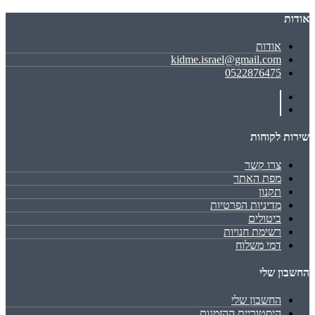
אודות
אודות
kidme.israel@gmail.com
0522876475
שירות לקוחות
צרו קשר
מפת האתר
תקנון
מדיניות הפרטיות
ביטולים
רשימת חנויות
דמי משלוח
החשבון שלי
החשבון שלי
היסטוריית ההזמנות