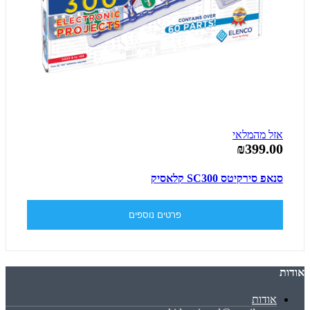
אזל מהמלאי
₪399.00
סנאפ סירקיטס SC300 קלאסיק
פרטים נוספים
אודות
אודות