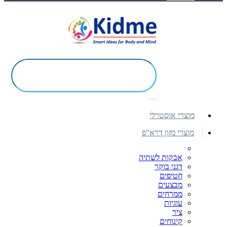
מוצרי אוסטרלי
מוצרי מזון דרא"פ
אבקות לשתיה
דגני בוקר
חטיפים
מבצעים
ממרחים
עוגיות
ציר
קינוחים