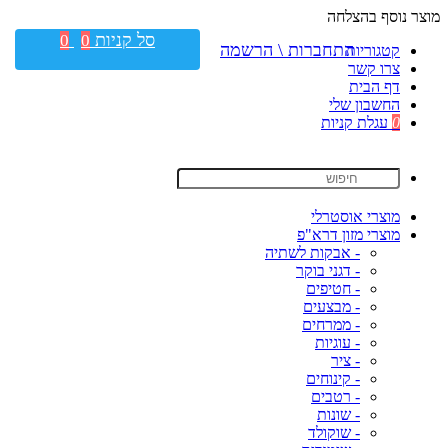
מוצר נוסף בהצלחה
סל קניות
0
0
התחברות \ הרשמה
קטגוריות
צרו קשר
דף הבית
החשבון שלי
0
עגלת קניות
מוצרי אוסטרלי
מוצרי מזון דרא"פ
- אבקות לשתיה
- דגני בוקר
- חטיפים
- מבצעים
- ממרחים
- עוגיות
- ציר
- קינוחים
- רטבים
- שונות
- שוקולד