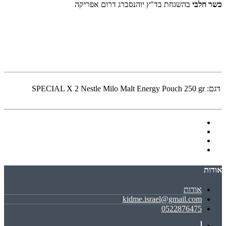
כשר חלבי
בהשגחת בד"ץ יוהנסברג דרום אפריקה
דגם:
SPECIAL X 2 Nestle Milo Malt Energy Pouch 250 gr
אודות
אודות
kidme.israel@gmail.com
0522876475