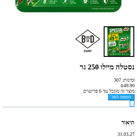
נסטלה מיילו 250 גר
זמינות: 307
₪49.90
מוצר זה מוגבל עד 6 פריט\ים
הוספה לסל
תיאור
31.03.27