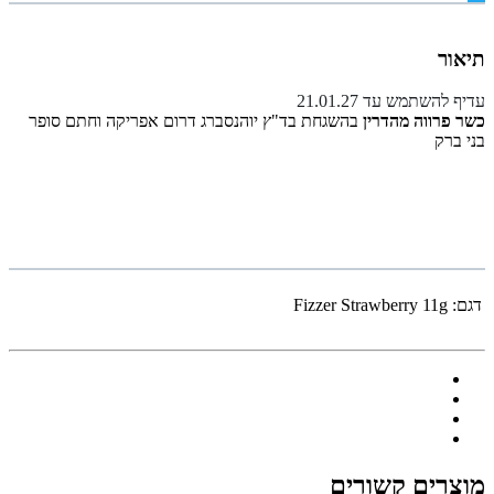
תיאור
עדיף להשתמש עד 21.01.27
כשר פרווה מהדרין
בהשגחת בד"ץ יוהנסברג דרום אפריקה וחתם סופר
בני ברק
דגם:
Fizzer Strawberry 11g
מוצרים קשורים