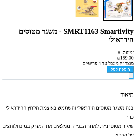
SMRT1163 Smartivity - משגר מטוסים
הידראולי
זמינות: 8
₪159.00
מוצר זה מוגבל עד 4 פריט\ים
הוספה לסל
תיאור
בנה משגר מטוסים הידראולי והשתמש בעוצמת הלחץ ההידראולי
כדי
שיגור מטוסי נייר. לאחר הבנייה, ממלאים את המזרק במים ולוחצים
על הלחצן