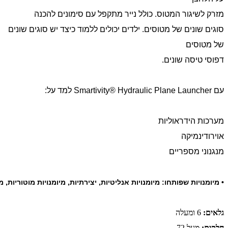
מזרק לשיגור המטוס. כולל נייר מתקפל עם סימונים להכנה
סוגים שונים של מטוסים. ילדים יכולים ללמוד כיצד יש סוגים שונים
של מטוסים
דפוסי טיסה שונים.
עם Smartivity® Hydraulic Plane Launcher למד על:
מערכות הידראוליות
אוירודינמיקה
מנגנוני מספריים
• מיומנויות שפותחו: מיומנויות אנליטיות, יצירתיות,
מיומנויות מוטוריות, מ
גלאים:
6 ומעלה
חלקים:
מעל 72