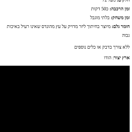
זמן הרכבה:
כ50 דקות
זמן משחק:
בלתי מוגבל
חומר גלם:
מיוצר בחיתוך ליזר מדויק על עץ מהונדס שאינו רעיל באיכות
גבוה
ללא צורך בדבק או כלים נוספים
ארץ יצור
: הודו